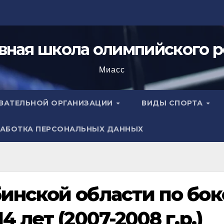
вная школа олимпийского р
Миасс
ОВАТЕЛЬНОЙ ОРГАНИЗАЦИИ
ВИДЫ СПОРТА
АБОТКА ПЕРСОНАЛЬНЫХ ДАННЫХ
инской области по бок
 лет (2007-2008 г.р.)