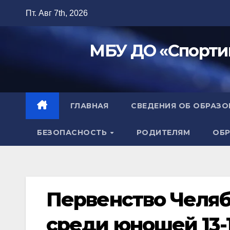
Перейти
Пт. Авг 7th, 2026
к
содержимому
МБУ ДО «Спорти
ГЛАВНАЯ
СВЕДЕНИЯ ОБ ОБРАЗ
БЕЗОПАСНОСТЬ
РОДИТЕЛЯМ
ОБР
Первенство Челяб
среди юношей 13-14