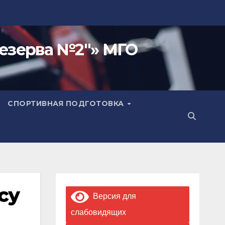
езерва №2"» МГО
СПОРТИВНАЯ ПОДГОТОВКА
су
Версия для
слабовидящих