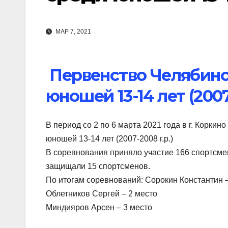
МАР 7, 2021
Первенство Челябинс
юношей 13-14 лет (2007
В период со 2 по 6 марта 2021 года в г. Корки
юношей 13-14 лет (2007-2008 г.р.)
В соревнования приняло участие 166 спортсмен
защищали 15 спортсменов.
По итогам соревнований: Сорокин Константин –
Облетников Сергей – 2 место
Миндияров Арсен – 3 место