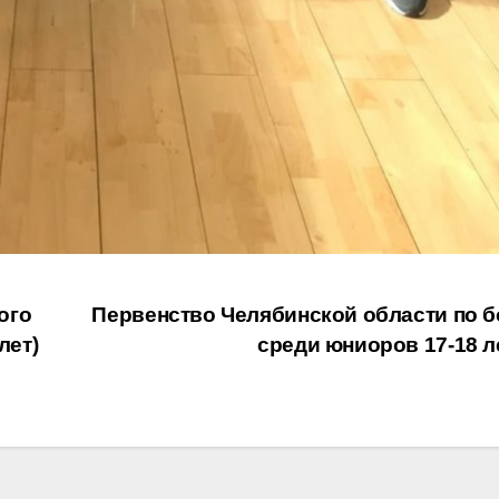
ого
Первенство Челябинской области по б
лет)
среди юниоров 17-18 