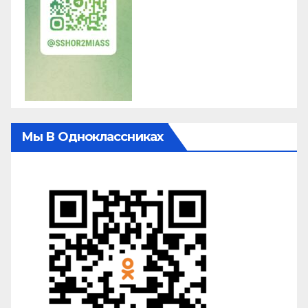
Мы В Одноклассниках