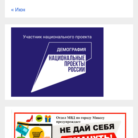
« Июн