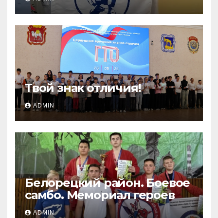
Твой знак отличия!
ADMIN
Белорецкий район. Боевое
самбо. Мемориал героев
ADMIN