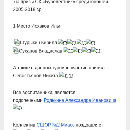
на призы СК «Буревестник» среди юношей
2005-2018 г.р.
1 Место Исхаков Илья
Шурыкин Кирилл
Суханов Владислав
А также в данном турнире участие принял —
Севостьянов Никита
Все воспитанники, являются
подопечными
Родькина Александра Ивановича
Коллектив
СШОР №2 Миасс
поздравляет