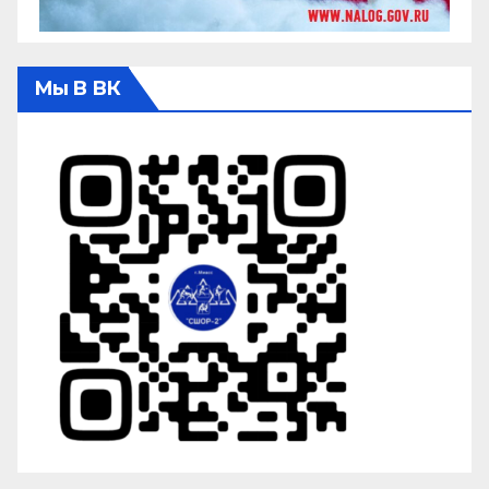
Мы В ВК