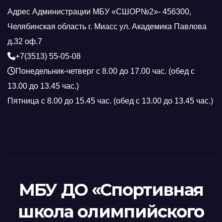
Адрес Администрации МБУ «СШОР№2»- 456300,
Челябинская область г. Миасс ул. Академика Павлова
д.32 оф.7
+7(3513) 55-05-08
Понедельник-четверг с 8.00 до 17.00 час. (обед с
13.00 до 13.45 час.)
Пятница с 8.00 до 15.45 час. (обед с 13.00 до 13.45 час.)
МБУ ДО «Спортивная
школа олимпийского