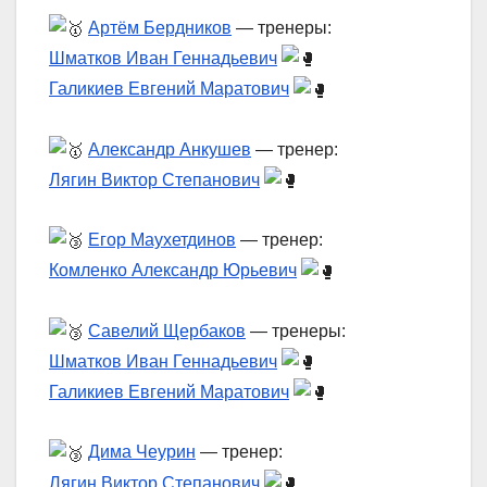
Артём Бердников
— тренеры:
Шматков Иван Геннадьевич
Галикиев Евгений Маратович
Александр Анкушев
— тренер:
Лягин Виктор Степанович
Егор Маухетдинов
— тренер:
Комленко Александр Юрьевич
Савелий Щербаков
— тренеры:
Шматков Иван Геннадьевич
Галикиев Евгений Маратович
Дима Чеурин
— тренер:
Лягин Виктор Степанович