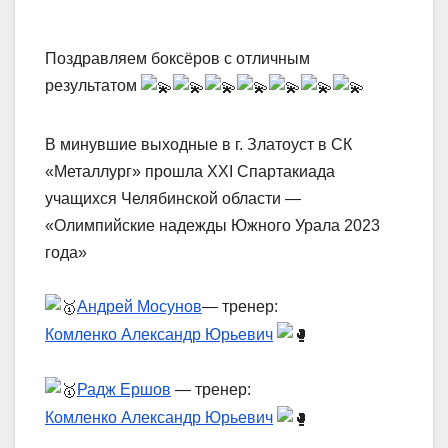
Поздравляем боксёров с отличным
результатом
В минувшие выходные в г. Златоуст в СК
«Металлург» прошла XXI Спартакиада
учащихся Челябинской области —
«Олимпийские надежды Южного Урала 2023
года»
Андрей Мосунов
— тренер:
Комленко Александр Юрьевич
Радж Ершов
— тренер:
Комленко Александр Юрьевич