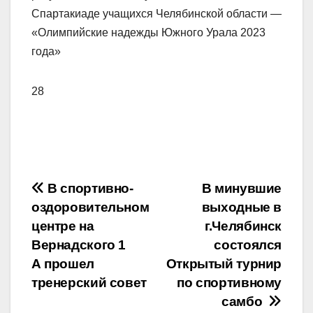
Спартакиаде учащихся Челябинской области —
«Олимпийские надежды Южного Урала 2023
года»
28
Навигация
В спортивно-
В минувшие
оздоровительном
выходные в
по
центре на
г.Челябинск
записям
Вернадского 1
состоялся
А прошел
Открытый турнир
тренерский совет
по спортивному
самбо