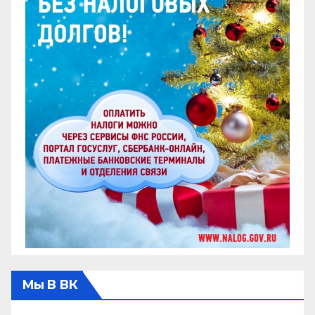
Мы В ВК