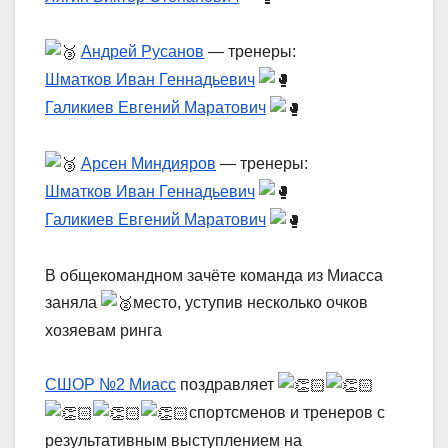
Андрей Русанов
— тренеры:
Шматков Иван Геннадьевич
Галикиев Евгений Маратович
Арсен Миндияров
— тренеры:
Шматков Иван Геннадьевич
Галикиев Евгений Маратович
В общекомандном зачёте команда из Миасса
заняла
место, уступив несколько очков
хозяевам ринга
СШОР №2 Миасс
поздравляет
спортсменов и тренеров с
результативным выступлением на