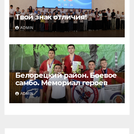
Твой знак отличия!
ADMIN
Белорецкий район. Боевое
самбо. Мемориал героев
ADMIN