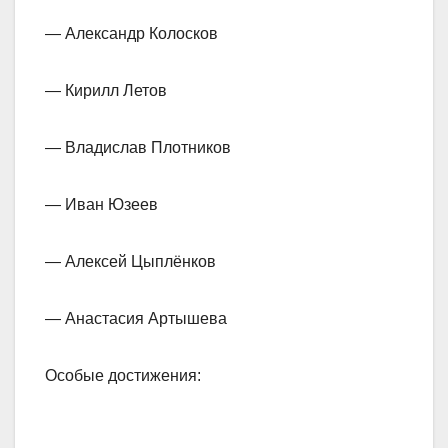
— Александр Колосков
— Кирилл Летов
— Владислав Плотников
— Иван Юзеев
— Алексей Цыплёнков
— Анастасия Артышева
Особые достижения: