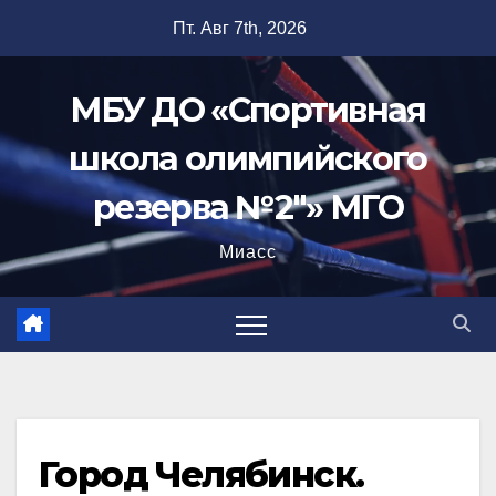
Перейти
Пт. Авг 7th, 2026
к
содержимому
МБУ ДО «Спортивная
школа олимпийского
резерва №2"» МГО
Миасс
Город Челябинск.