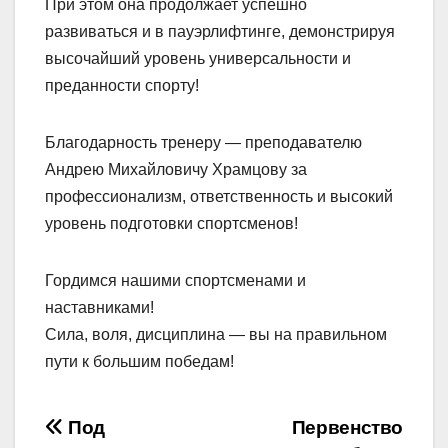
При этом она продолжает успешно
развиваться и в пауэрлифтинге, демонстрируя
высочайший уровень универсальности и
преданности спорту!
Благодарность тренеру — преподавателю
Андрею Михайловичу Храмцову за
профессионализм, ответственность и высокий
уровень подготовки спортсменов!
Гордимся нашими спортсменами и
наставниками!
Сила, воля, дисциплина — вы на правильном
пути к большим победам!
Навигация
Под
Первенство