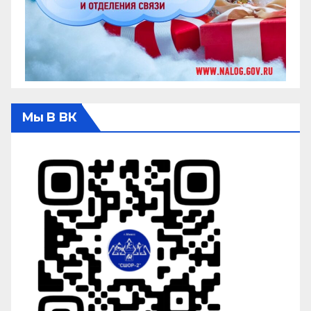
Мы В ВК