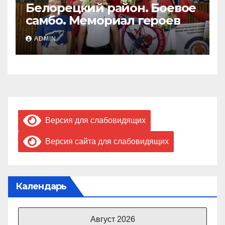
Белорецкий район. Боевое
самбо. Мемориал героев
ADMIN
Версия для слабовидящих
Версия сайта для слабовидящих
Календарь
Август 2026