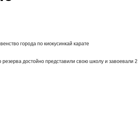
венство города по киокусинкай карате
 резерва достойно представили свою школу и завоевали 2