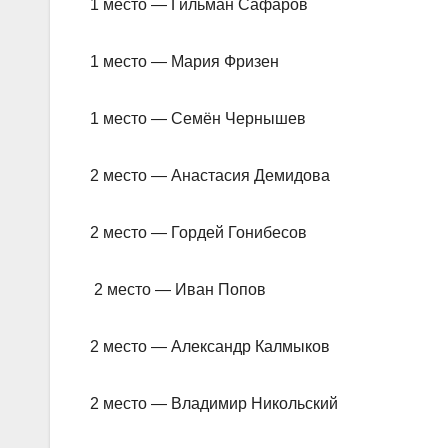
1 место — Гильман Сафаров
1 место — Мария Фризен
1 место — Семён Чернышев
2 место — Анастасия Демидова
2 место — Гордей Гонибесов
2 место — Иван Попов
2 место — Александр Калмыков
2 место — Владимир Никольский