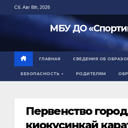
Перейти
Сб. Авг 8th, 2026
к
содержимому
МБУ ДО «Спорти
ГЛАВНАЯ
СВЕДЕНИЯ ОБ ОБРАЗ
БЕЗОПАСНОСТЬ
РОДИТЕЛЯМ
ОБР
Первенство город
киокусинкай кара