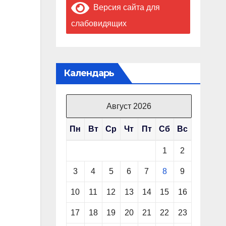
Версия сайта для
слабовидящих
Календарь
Август 2026
Пн
Вт
Ср
Чт
Пт
Сб
Вс
1
2
3
4
5
6
7
8
9
10
11
12
13
14
15
16
17
18
19
20
21
22
23