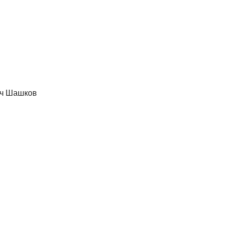
ич Шашков