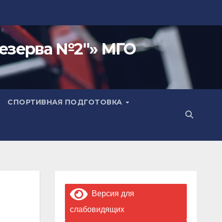
езерва №2"» МГО
СПОРТИВНАЯ ПОДГОТОВКА
Версия для
слабовидящих