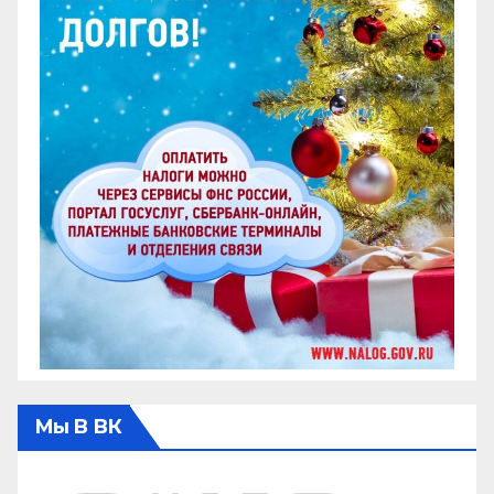
Мы В ВК