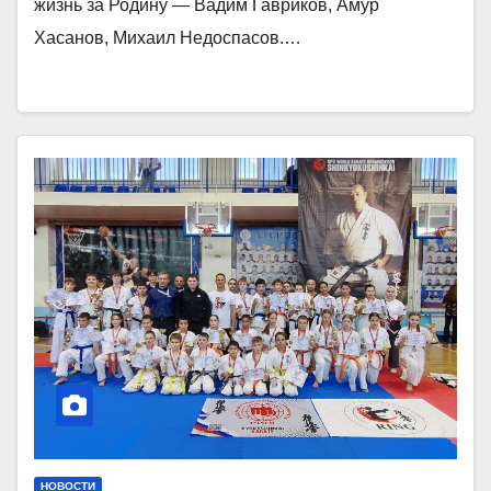
жизнь за Родину — Вадим Гавриков, Амур
Хасанов, Михаил Недоспасов.…
НОВОСТИ