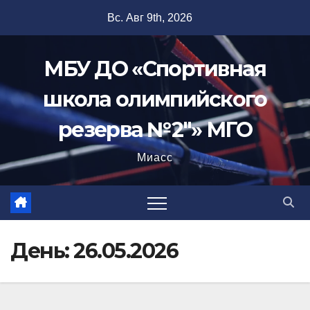
Перейти
Вс. Авг 9th, 2026
к
содержимому
МБУ ДО «Спортивная
школа олимпийского
резерва №2"» МГО
Миасс
День:
26.05.2026