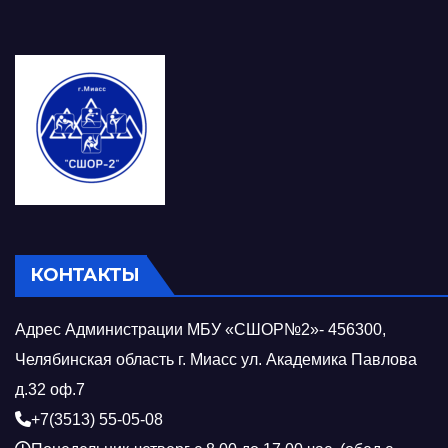
КОНТАКТЫ
Адрес Администрации МБУ «СШОР№2»- 456300,
Челябинская область г. Миасс ул. Академика Павлова
д.32 оф.7
+7(3513) 55-05-08